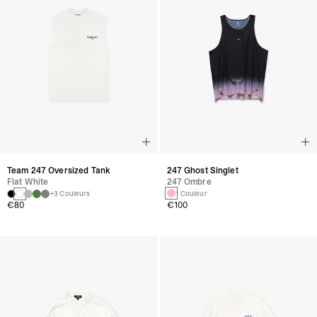
247 Ghost Singlet
Team 247 Oversized Tank
247 Ombre
Flat White
1 Couleur
+3 Couleurs
€100
€80