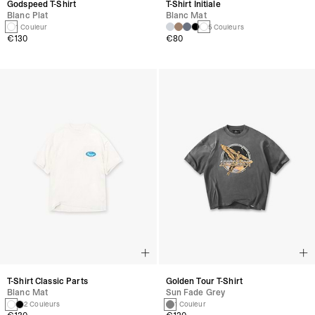
Godspeed T-Shirt
T-Shirt Initiale
Blanc Plat
Blanc Mat
1 Couleur
5 Couleurs
€130
€80
T-Shirt Classic Parts
Golden Tour T-Shirt
Blanc Mat
Sun Fade Grey
2 Couleurs
1 Couleur