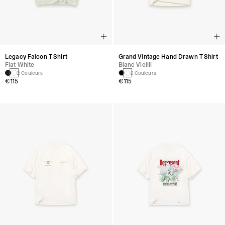
Legacy Falcon T-Shirt
Grand Vintage Hand Drawn T-Shirt
Flat White
Blanc Vieilli
2 Couleurs
2 Couleurs
€115
€115