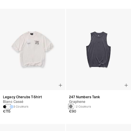
247 Numbers Tank
Legacy Cherubs T-Shirt
Graphene
Blanc Cassé
2 Couleurs
3 Couleurs
€90
€115