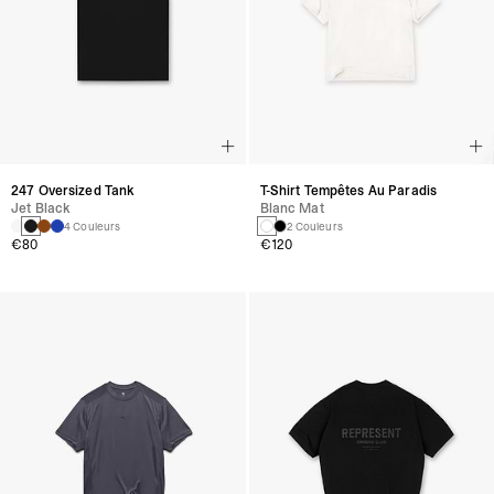
247 Oversized Tank
T-Shirt Tempêtes Au Paradis
Jet Black
Blanc Mat
4 Couleurs
2 Couleurs
€80
€120