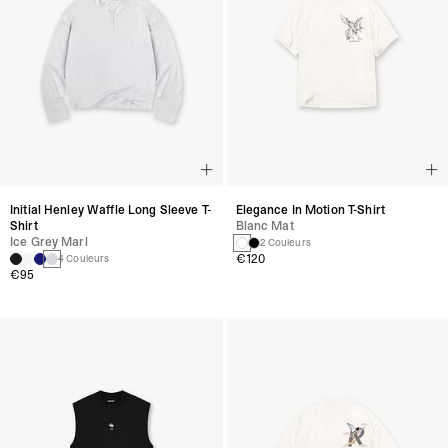
Initial Henley Waffle Long Sleeve T-
Elegance In Motion T-Shirt
Shirt
Blanc Mat
Ice Grey Marl
2 Couleurs
€120
4 Couleurs
€95