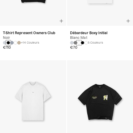
T-Shirt Represent Owners Club
Débardeur Boxy Initial
Noir
Blanc Mat
+14 Couleurs
5 Couleurs
€110
€70