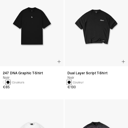
247 DNA Graphic T-Shirt
Dual Layer Script T-Shirt
Noir
Noir
2 Couleurs
1 Couleur
€85
€130