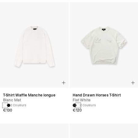
T-Shirt Waffle Manche longue
Hand Drawn Horses T-Shirt
Blanc Mat
Flat White
2 Couleurs
2 Couleurs
€130
€120