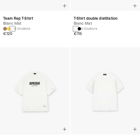
Team Rep T-Shirt
T-Shirt double distillation
Blanc Mat
Blanc Mat
3 Couleurs
2 Couleurs
€120
€115