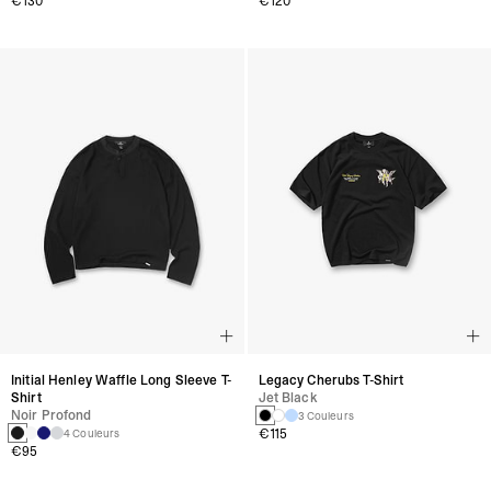
€130
€120
Initial Henley Waffle Long Sleeve T-
Legacy Cherubs T-Shirt
Shirt
Jet Black
Noir Profond
3 Couleurs
€115
4 Couleurs
€95