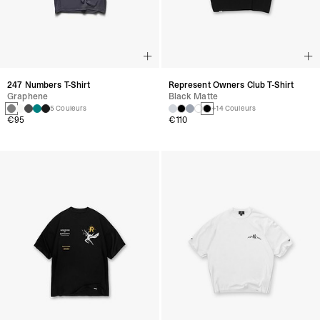
247 Numbers T-Shirt
Represent Owners Club T-Shirt
Graphene
Black Matte
5 Couleurs
+14 Couleurs
€95
€110