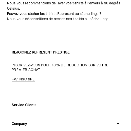
Nous vous recommandons de laver vos t-shirts à l'envers à 30 degrés
Celsius.
Pouvez-vous sécher les t-shirts Represent au sèche-linge ?
Nous vous déconseillons de sécher nos t-shirts au sèche-linge.
REJOIGNEZ REPRESENT PRESTIGE
INSCRIVEZ-VOUS POUR 10 % DE RÉDUCTION SUR VOTRE
PREMIER ACHAT
S'INSCRIRE
Service Clients
Chat En Direct
Company
Support Hub