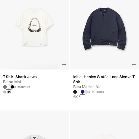
T-Shirt Shark Jaws
Initial Henley Waffle Long Sleeve T-
Blanc Mat
Shirt
Bleu Marine Nuit
3 Couleurs
€115
4 Couleurs
€95