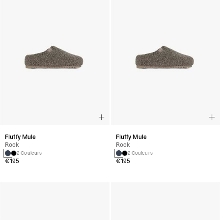
Fluffy Mule
Fluffy Mule
Rock
Rock
2 Couleurs
2 Couleurs
€195
€195