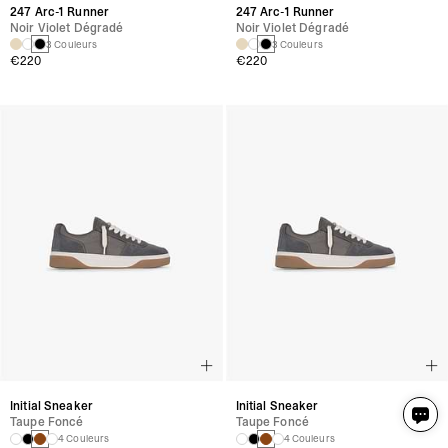
247 Arc-1 Runner
247 Arc-1 Runner
Noir Violet Dégradé
Noir Violet Dégradé
3 Couleurs
3 Couleurs
€220
€220
Initial Sneaker
Initial Sneaker
Taupe Foncé
Taupe Foncé
4 Couleurs
4 Couleurs