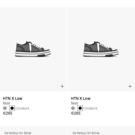
HTN X Low
HTN X Low
Noir
Noir
3 Couleurs
3 Couleurs
€265
€265
De Retour En Stock
De Retour En Stock