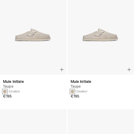
Mule Initiale
Mule Initiale
Taupe
Taupe
1 Couleur
1 Couleur
€195
€195