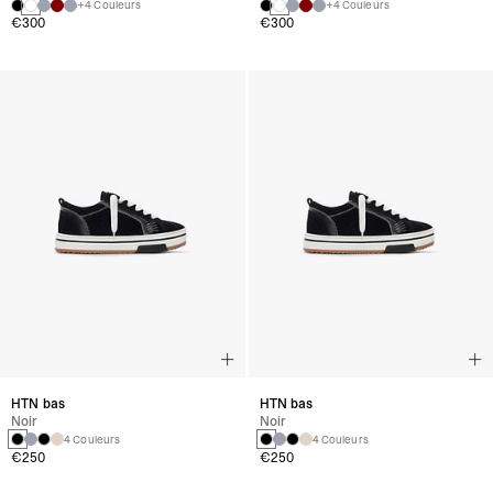
+4 Couleurs
+4 Couleurs
€300
€300
HTN bas
HTN bas
Noir
Noir
4 Couleurs
4 Couleurs
€250
€250