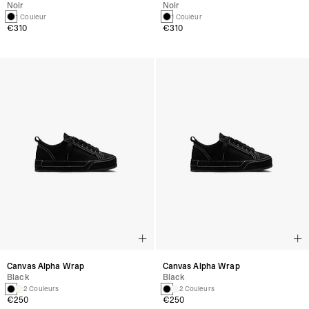
Noir
Noir
1 Couleur
1 Couleur
€310
€310
Canvas Alpha Wrap
Canvas Alpha Wrap
Black
Black
2 Couleurs
2 Couleurs
€250
€250