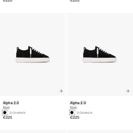
€220
€220
Alpha 2.0
Alpha 2.0
Noir
Noir
2 Couleurs
2 Couleurs
€225
€225