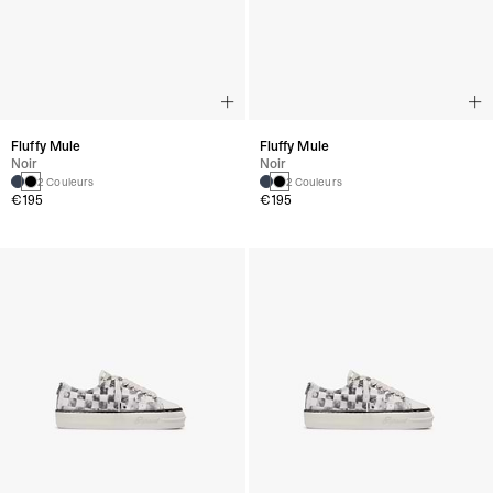
Fluffy Mule
Fluffy Mule
Noir
Noir
2 Couleurs
2 Couleurs
€195
€195