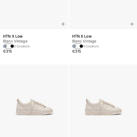
HTN X Low
HTN X Low
Blanc Vintage
Blanc Vintage
3 Couleurs
3 Couleurs
€315
€315