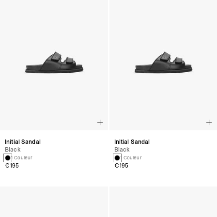
Initial Sandal
Initial Sandal
Black
Black
1 Couleur
1 Couleur
€195
€195