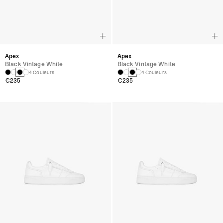
Apex
Apex
Black Vintage White
Black Vintage White
4 Couleurs
4 Couleurs
€235
€235