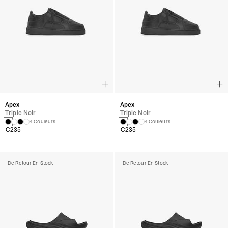
Apex
Apex
Triple Noir
Triple Noir
4 Couleurs
4 Couleurs
€235
€235
De Retour En Stock
De Retour En Stock