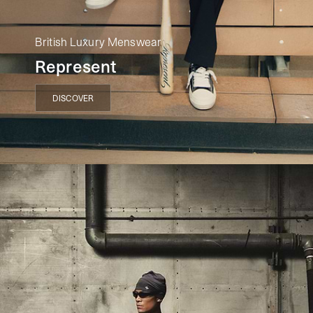
British Luxury Menswear
Represent
DISCOVER
DISCOVER