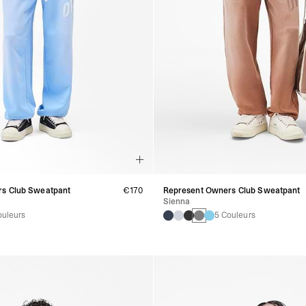
s Club Sweatpant
€170
Represent Owners Club Sweatpant
Sienna
ouleurs
5 Couleurs