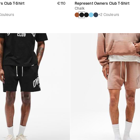
 Club T-Shirt
€110
Represent Owners Club T-Shirt
Chalk
Couleurs
+2 Couleurs