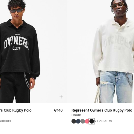
s Club Rugby Polo
€140
Represent Owners Club Rugby Polo
Chalk
ouleurs
5 Couleurs