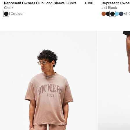
Represent Owners Club Long Sleeve T-Shirt
€130
Represent Owners
Chalk
Jet Black
1 Couleur
+2 