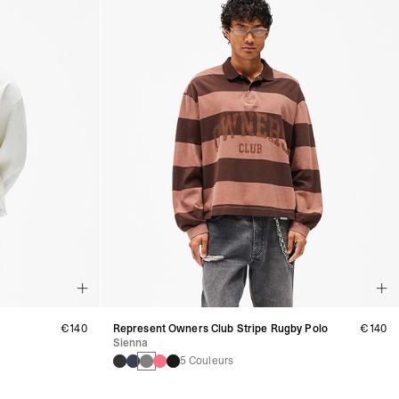
€140
Represent Owners Club Stripe Rugby Polo
€140
Sienna
5 Couleurs