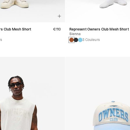
s Club Mesh Short
€110
Represent Owners Club Mesh Short
Sienna
rs
3 Couleurs