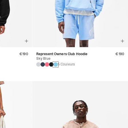
€190
Represent Owners Club Hoodie
€190
Sky Blue
5 Couleurs