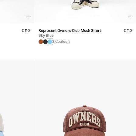
€110
Represent Owners Club Mesh Short
€110
Sky Blue
3 Couleurs