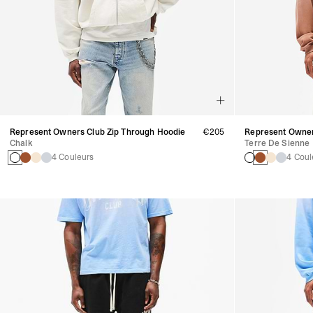
Represent Owners Club Zip Through Hoodie
€205
Represent Owner
Chalk
Terre De Sienne
4 Couleurs
4 Coul