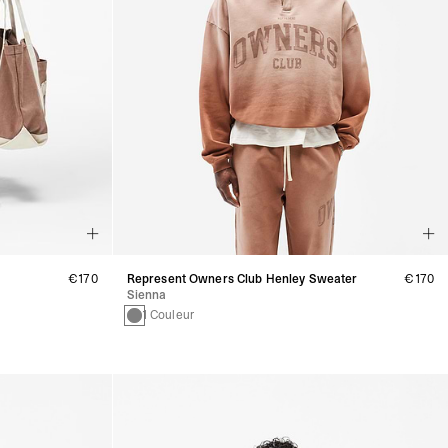
€170
Represent Owners Club Henley Sweater
€170
Sienna
1 Couleur