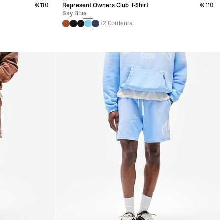
€110
Represent Owners Club T-Shirt
€110
Sky Blue
+2 Couleurs