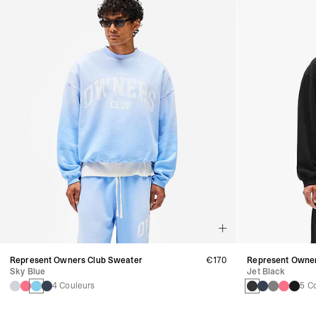
Represent Owners Club Sweater
€170
Represent Owner
Sky Blue
Jet Black
4 Couleurs
5 C