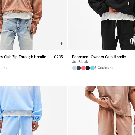
s Club Zip Through Hoodie
€205
Represent Owners Club Hoodie
Jet Black
eurs
5 Couleurs