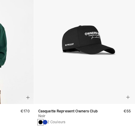
€170
Casquette Represent Owners Club
€55
Noir
2 Couleurs