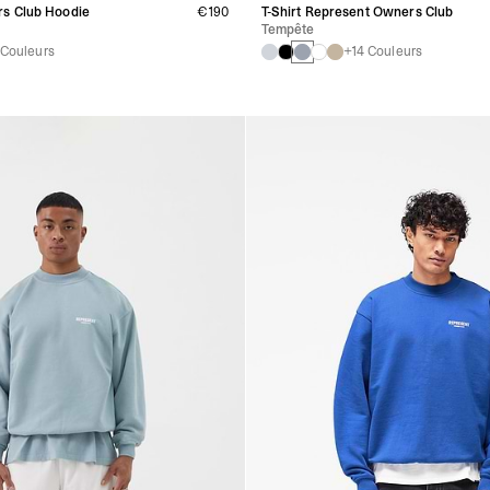
s Club Hoodie
€190
T-Shirt Represent Owners Club
Tempête
 Couleurs
+14 Couleurs