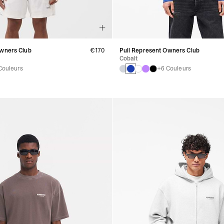
Owners Club
€170
Pull Represent Owners Club
Cobalt
Couleurs
+6 Couleurs