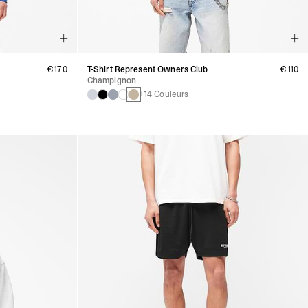
€170
T-Shirt Represent Owners Club
€110
Champignon
+14 Couleurs