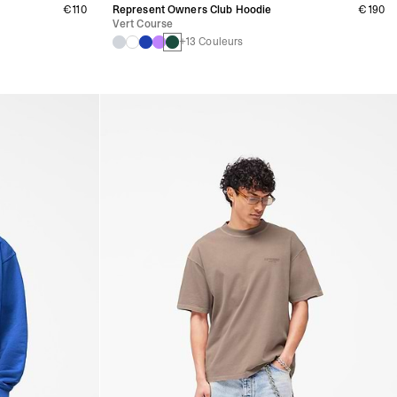
€110
Represent Owners Club Hoodie
€190
Vert Course
+13 Couleurs