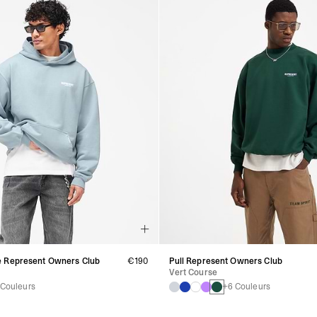
 Represent Owners Club
€190
Pull Represent Owners Club
Vert Course
 Couleurs
+6 Couleurs