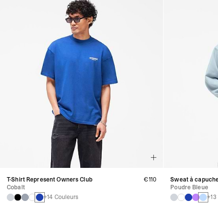
T-Shirt Represent Owners Club
€110
Sweat à capuche
Cobalt
Poudre Bleue
+14 Couleurs
+13