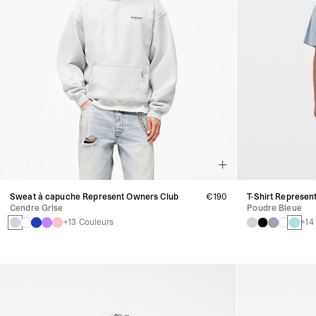
Sweat à capuche Represent Owners Club
€190
T-Shirt Represen
Cendre Grise
Poudre Bleue
+13 Couleurs
+14