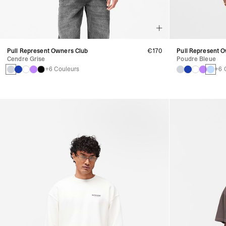
Pull Represent Owners Club
€170
Pull Represent 
Cendre Grise
Poudre Bleue
+6 Couleurs
+6 