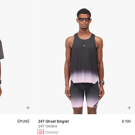
ÉPUISÉ
247 Ghost Singlet
€100
247 Ombre
1 Couleur