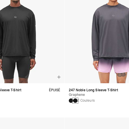
leeve T-Shirt
ÉPUISÉ
247 Noble Long Sleeve T-Shirt
Graphene
2 Couleurs