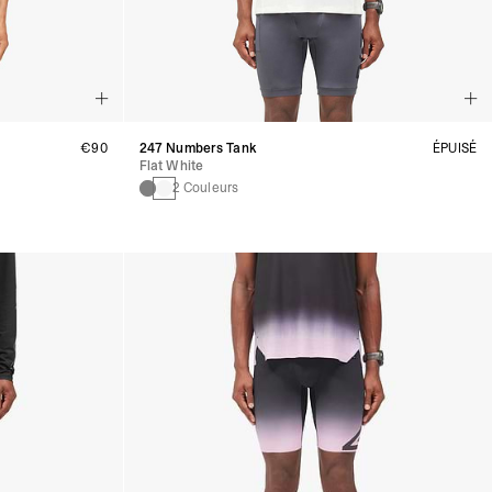
€90
247 Numbers Tank
ÉPUISÉ
Flat White
2 Couleurs