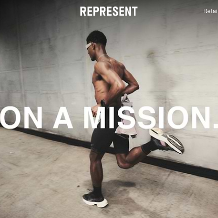
Retai
247 Gamme de vêtements | REPRESENT