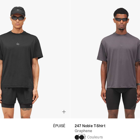
t
ÉPUISÉ
247 Noble T-Shirt
Graphene
2 Couleurs