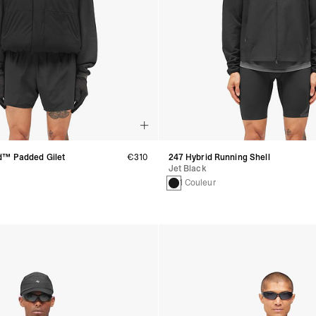
d™ Padded Gilet
€310
247 Hybrid Running Shell
Jet Black
1 Couleur