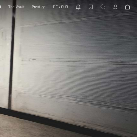
l
The Vault
Prestige
DE / EUR
Compte