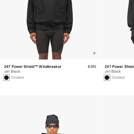
247 Power Shield™ Windbreaker
€410
247 Power Shiel
Jet Black
Jet Black
1 Couleur
1 Couleur