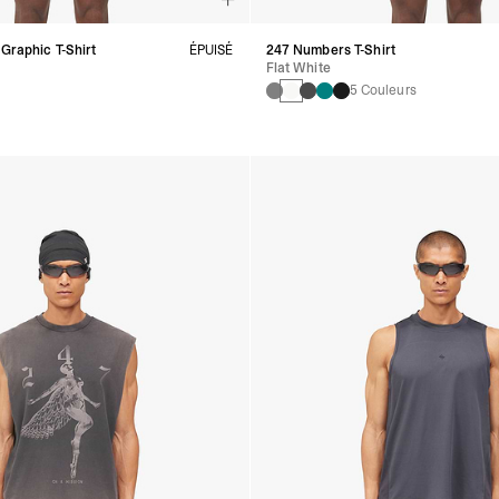
 Graphic T-Shirt
ÉPUISÉ
247 Numbers T-Shirt
Flat White
5 Couleurs