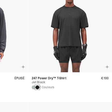
ÉPUISÉ
247 Power Dry™ T-Shirt
€100
Jet Black
2 Couleurs