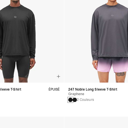
leeve T-Shirt
ÉPUISÉ
247 Noble Long Sleeve T-Shirt
Graphene
2 Couleurs