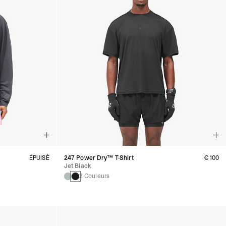
ÉPUISÉ
247 Power Dry™ T-Shirt
€100
Jet Black
2 Couleurs