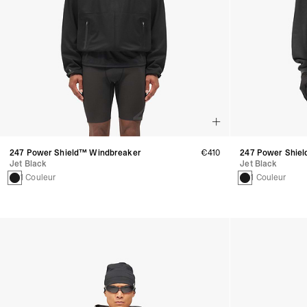
247 Power Shield™ Windbreaker
€410
247 Power Shiel
Jet Black
Jet Black
1 Couleur
1 Couleur