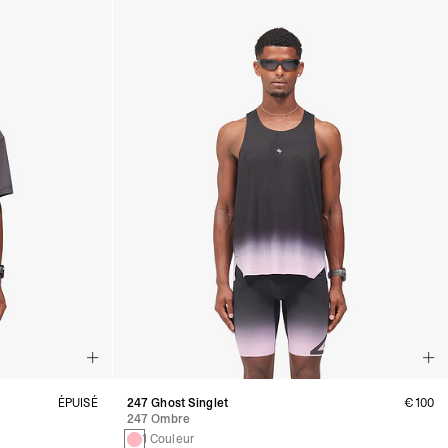
ÉPUISÉ
247 Ghost Singlet
€100
247 Ombre
1 Couleur