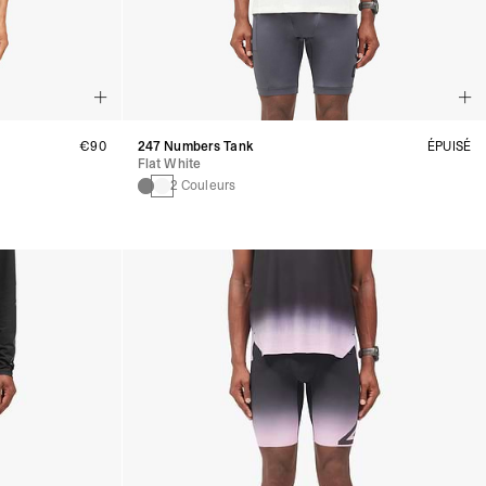
€90
247 Numbers Tank
ÉPUISÉ
Flat White
2 Couleurs