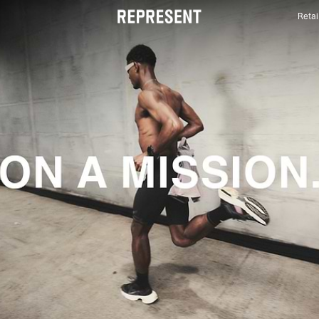
Retai
247 Gamme de vêtements | REPRESENT