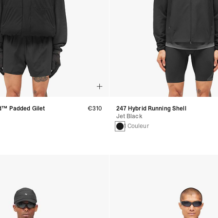
d™ Padded Gilet
€310
247 Hybrid Running Shell
Jet Black
1 Couleur