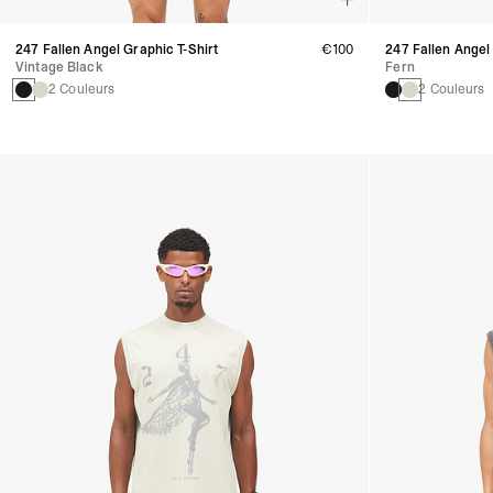
247 Fallen Angel Graphic T-Shirt
€100
247 Fallen Angel
Vintage Black
Fern
2 Couleurs
2 Couleurs