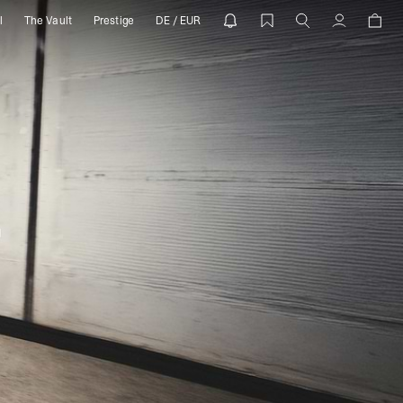
l
The Vault
Prestige
DE / EUR
Compte