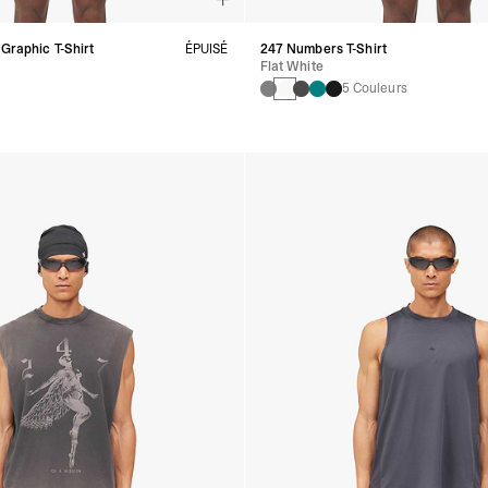
 Graphic T-Shirt
ÉPUISÉ
247 Numbers T-Shirt
Flat White
5 Couleurs