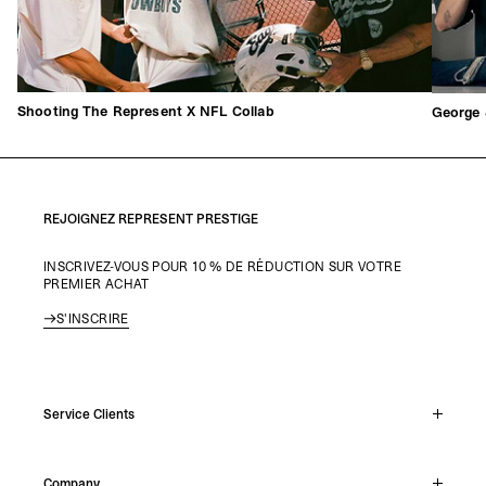
Shooting The Represent X NFL Collab
George 
REJOIGNEZ REPRESENT PRESTIGE
INSCRIVEZ-VOUS POUR 10 % DE RÉDUCTION SUR VOTRE
PREMIER ACHAT
S'INSCRIRE
Service Clients
Chat En Direct
Company