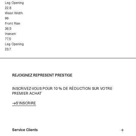
Leg Opening
22.8
Waist Width
96
Front Rise
36.5
Inseam
77.5
Leg Opening
23.7
REJOIGNEZ REPRESENT PRESTIGE
INSCRIVEZ-VOUS POUR 10 % DE RÉDUCTION SUR VOTRE
PREMIER ACHAT
S'INSCRIRE
Service Clients