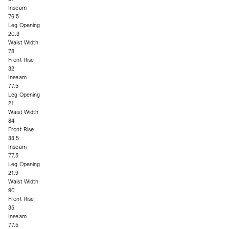
Inseam
76.5
Leg Opening
20.3
Waist Width
78
Front Rise
32
Inseam
77.5
Leg Opening
21
Waist Width
84
Front Rise
33.5
Inseam
77.5
Leg Opening
21.9
Waist Width
90
Front Rise
35
Inseam
77.5