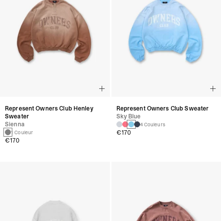
Represent Owners Club Henley
Represent Owners Club Sweater
Sweater
Sky Blue
Sienna
4 Couleurs
€170
1 Couleur
€170