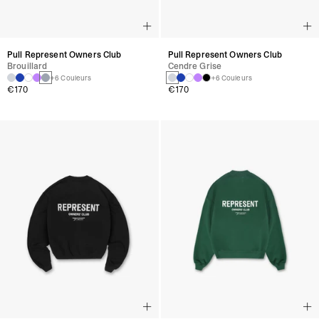
Pull Represent Owners Club
Pull Represent Owners Club
Brouillard
Cendre Grise
+6 Couleurs
+6 Couleurs
€170
€170