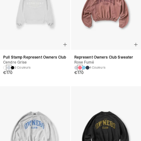
Pull Stamp Represent Owners Club
Represent Owners Club Sweater
Cendre Grise
Rose Fumé
3 Couleurs
4 Couleurs
€170
€170