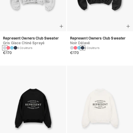
Represent Owners Club Sweater
Represent Owners Club Sweater
Gris Glace Chiné Sprayé
Noir Délavé
4 Couleurs
4 Couleurs
€170
€170