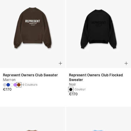
Represent Owners Club Sweater
Represent Owners Club Flocked
Marron
Sweater
Noir
+6 Couleurs
€170
1 Couleur
€170