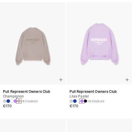
Pull Represent Owners Club
Pull Represent Owners Club
Champignon
Lilas Pastel
+6 Couleurs
+6 Couleurs
€170
€170