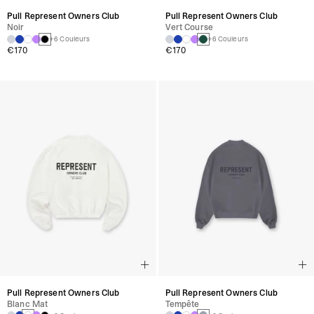
Pull Represent Owners Club
Pull Represent Owners Club
Noir
Vert Course
+6 Couleurs
+6 Couleurs
€170
€170
Pull Represent Owners Club
Pull Represent Owners Club
Blanc Mat
Tempête