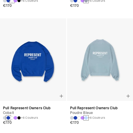
+6 Couleurs
+6 Couleurs
€170
€170
Pull Represent Owners Club
Pull Represent Owners Club
Cobalt
Poudre Bleue
+6 Couleurs
+6 Couleurs
€170
€170