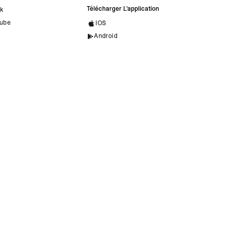
Télécharger L'application
ok
ube
IOS
Android