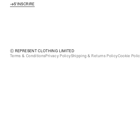
S'INSCRIRE
© REPRESENT CLOTHING LIMITED
Terms & Conditions
Privacy Policy
Shipping & Returns Policy
Cookie Poli