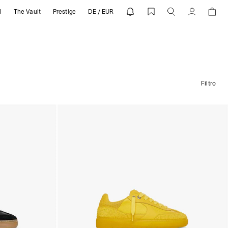
l
The Vault
Prestige
DE / EUR
Cuenta
Filtro