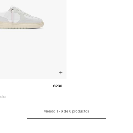
€230
olor
Viendo
1
-
6
de
6
productos