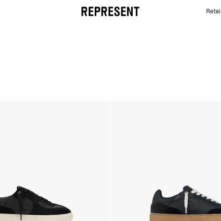
Retai
Virtus | REPRESENT