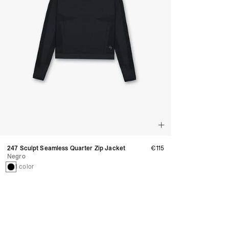
247 Sculpt Seamless Quarter Zip Jacket
€115
Negro
1 color