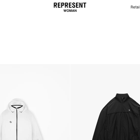
Retai
Women's Outerwear | REPRESENT