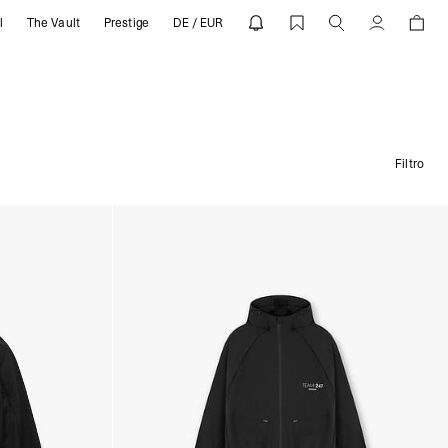
l
The Vault
Prestige
DE / EUR
Cuenta
Filtro