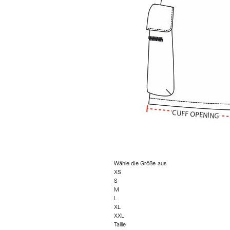
Wähle die Größe aus
XS
S
M
L
XL
XXL
Taille