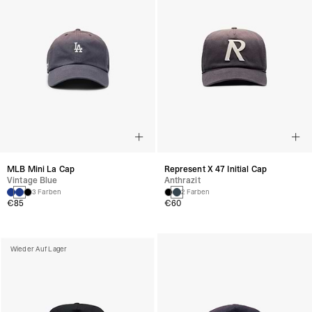
MLB Mini La Cap
Represent X 47 Initial Cap
Vintage Blue
Anthrazit
3 Farben
2 Farben
€85
€60
Wieder Auf Lager