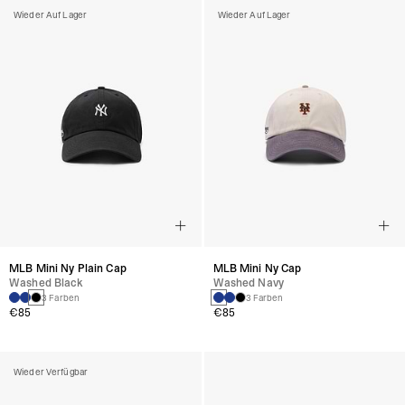
Wieder Auf Lager
Wieder Auf Lager
MLB Mini Ny Plain Cap
MLB Mini Ny Cap
Washed Black
Washed Navy
3 Farben
3 Farben
€85
€85
Wieder Verfügbar