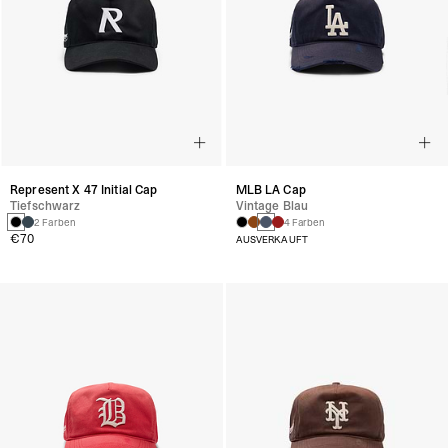
Represent X 47 Initial Cap
MLB LA Cap
Tiefschwarz
Vintage Blau
2 Farben
4 Farben
€70
AUSVERKAUFT