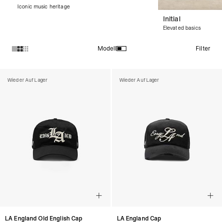
Iconic music heritage
Initial
Elevated basics
Filter
Modell
Produkte in der Kollektion Represent X '47 :
Wieder Auf Lager
Wieder Auf Lager
LA England Old English Cap
LA England Cap