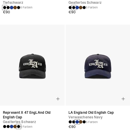
Tiefschwarz
Gealtertes Schwarz
5 Farben
5 Farben
€90
€90
Represent X 47 EngLAnd Old
LA England Old English Cap
English Cap
Verwaschenes Navy
Gealtertes Schwarz
5 Farben
€90
5 Farben