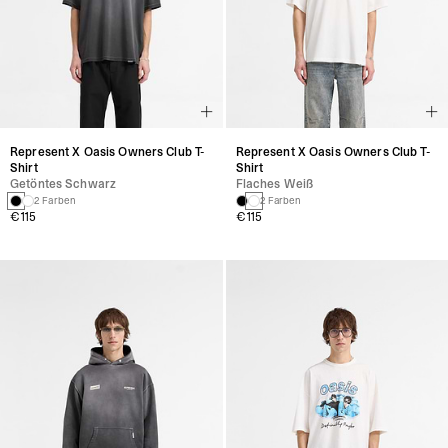
Represent X Oasis Owners Club T-
Represent X Oasis Owners Club T-
Shirt
Shirt
Getöntes Schwarz
Flaches Weiß
2 Farben
2 Farben
€115
€115