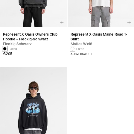
Represent X Oasis Owners Club
Represent X Oasis Maine Road T-
Hoodie – Fleckig-Schwarz
Shirt
Fleckig Schwarz
Mattes Weiß
1 Farbe
1 Farbe
€205
AUSVERKAUFT