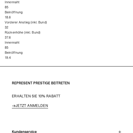
Innennaht
85
Beinöffnung
18.6
Vorderer Anstieg (inkl. Bund)
32
Rückenhöhe (inkl. Bund)
37.6
Innennaht
85
Beinöffnung
19.4
REPRESENT PRESTIGE BEITRETEN
ERHALTEN SIE 10% RABATT
JETZT ANMELDEN
Kundenservice