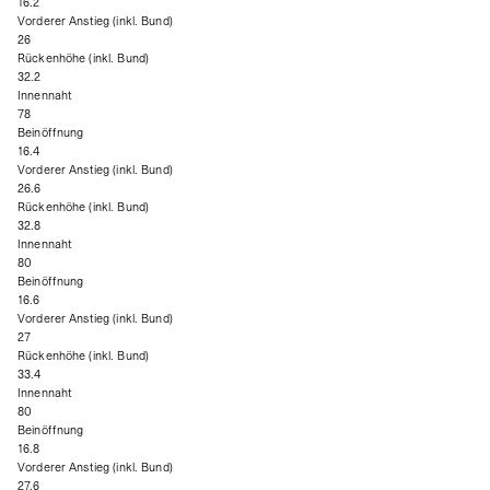
16.2
Vorderer Anstieg (inkl. Bund)
26
Rückenhöhe (inkl. Bund)
32.2
Innennaht
78
Beinöffnung
16.4
Vorderer Anstieg (inkl. Bund)
26.6
Rückenhöhe (inkl. Bund)
32.8
Innennaht
80
Beinöffnung
16.6
Vorderer Anstieg (inkl. Bund)
27
Rückenhöhe (inkl. Bund)
33.4
Innennaht
80
Beinöffnung
16.8
Vorderer Anstieg (inkl. Bund)
27.6