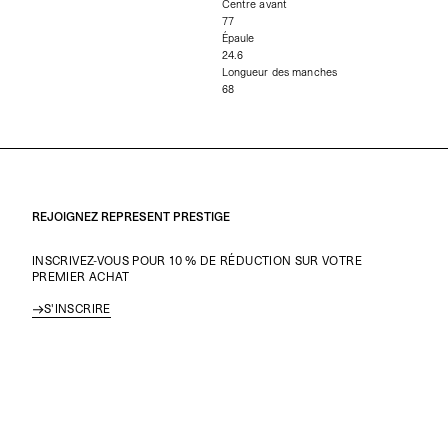
Centre avant
77
Épaule
24.6
Longueur des manches
68
REJOIGNEZ REPRESENT PRESTIGE
INSCRIVEZ-VOUS POUR 10 % DE RÉDUCTION SUR VOTRE
PREMIER ACHAT
S'INSCRIRE