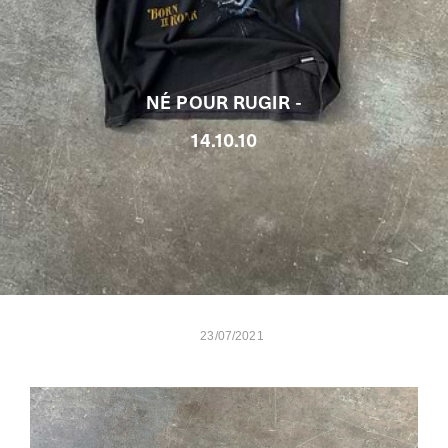
NÉ POUR RUGIR -
14.10.10
23/07/2021