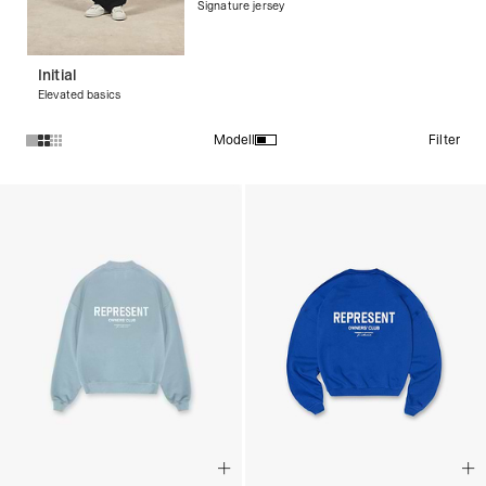
Signature jersey
Initial
Elevated basics
Filter
Modell
Produkte in der Kollektion Blaue Pullover :