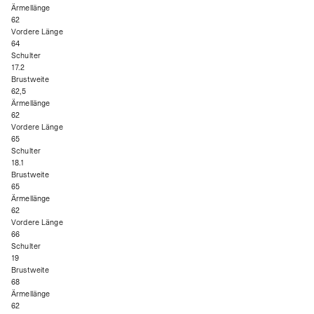
Ärmellänge
62
Vordere Länge
64
Schulter
17.2
Brustweite
62,5
Ärmellänge
62
Vordere Länge
65
Schulter
18.1
Brustweite
65
Ärmellänge
62
Vordere Länge
66
Schulter
19
Brustweite
68
Ärmellänge
62