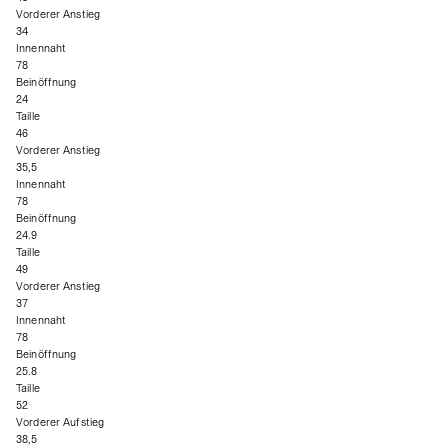
Vorderer Anstieg
34
Innennaht
78
Beinöffnung
24
Taille
46
Vorderer Anstieg
35,5
Innennaht
78
Beinöffnung
24.9
Taille
49
Vorderer Anstieg
37
Innennaht
78
Beinöffnung
25.8
Taille
52
Vorderer Aufstieg
38,5