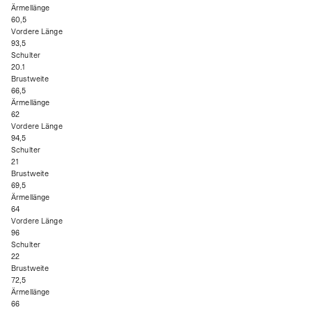
Ärmellänge
60,5
Vordere Länge
93,5
Schulter
20.1
Brustweite
66,5
Ärmellänge
62
Vordere Länge
94,5
Schulter
21
Brustweite
69,5
Ärmellänge
64
Vordere Länge
96
Schulter
22
Brustweite
72,5
Ärmellänge
66