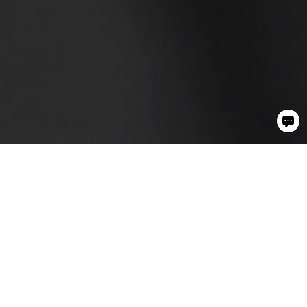
REPRESENT PRESTIGE BEITRETEN
ERHALTEN SIE 10% RABATT
JETZT ANMELDEN
Kundenservice