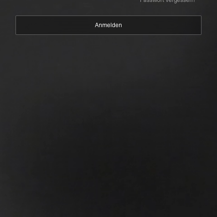
Passwort vergessen?
Anmelden